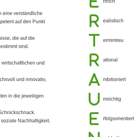
hrlich
 eine verständliche
ealistisch
etent auf den Punkt
sse, die auf die
ermintreu
estimmt sind.
ational
 wirtschaftlichen und
mbitioniert
chsvoll und innovativ,
ten in die jeweiligen
msichtig
l Schnickschnack.
rfolgsorientiert
soziale Nachhaltigkeit.