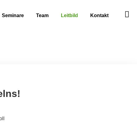
Seminare
Team
Leitbild
Kontakt
elns!
oll